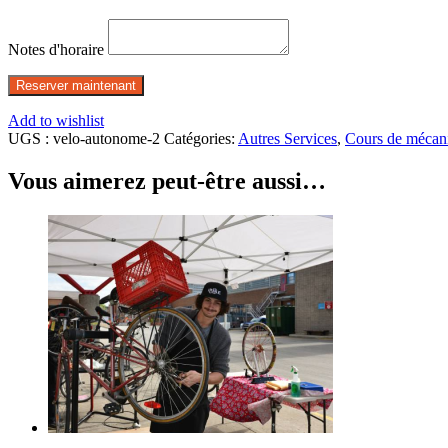
Notes d'horaire
Reserver maintenant
Add to wishlist
UGS :
velo-autonome-2
Catégories:
Autres Services
,
Cours de mécan
Vous aimerez peut-être aussi…