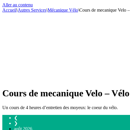
Aller au contenu
Accueil
\
Autres Services
\
Mécanique Vélo
\
Cours de mecanique Velo 
Cours de mecanique Velo – Vél
Un cours de 4 heures d’entretien des moyeux: le coeur du vélo.
❮
❯
août
2026