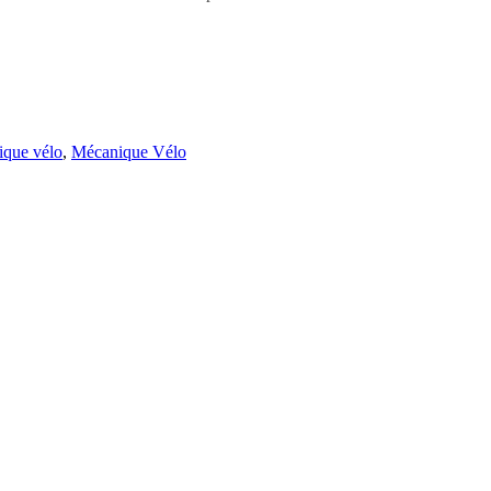
ique vélo
,
Mécanique Vélo