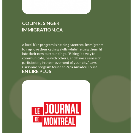
COLIN R. SINGER
IMMIGRATION.CA
A local bike program is helping Montreal immigrants
to improve their cycling skills while helping them fit
into their new surroundings. “Biking is a way to
communicate, be with others, and have a sense of
participating in the movement of your city,” says
Caravane program founder Papa Amadou Touré…
EN LIRE PLUS