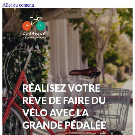
Aller au contenu
RÉALISEZ VOTRE
RÊVE DE FAIRE DU
VÉLO AVEC LA
GRANDE PÉDALÉE