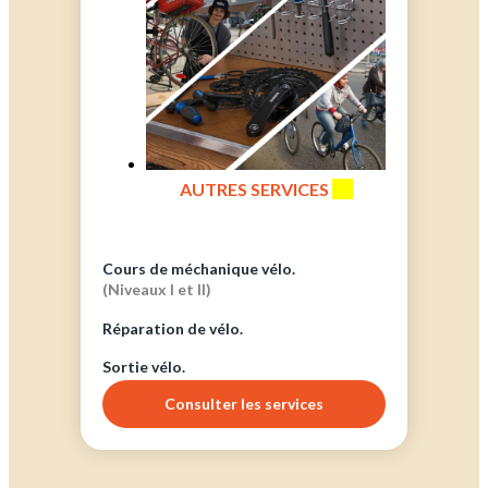
AUTRES SERVICES
(4)
Cours de méchanique vélo.
(Niveaux I et II)
Réparation de vélo.
Sortie vélo.
Consulter les services