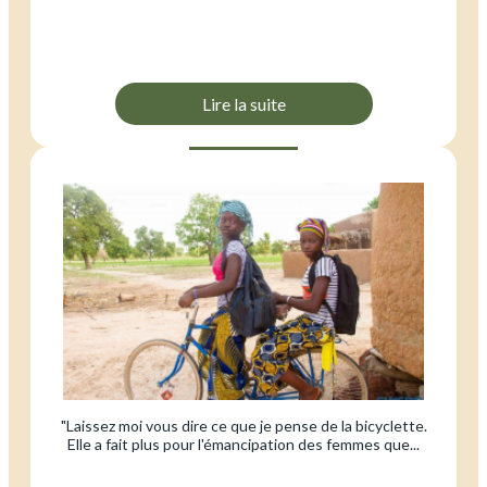
Lire la suite
"Laissez moi vous dire ce que je pense de la bicyclette.
Elle a fait plus pour l'émancipation des femmes que...