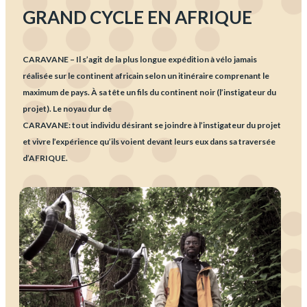
GRAND CYCLE EN AFRIQUE
CARAVANE
– Il s’agit de la plus longue expédition à vélo jamais
réalisée sur le continent africain selon un itinéraire comprenant le
maximum de pays. À sa tête un fils du continent noir (l’instigateur du
projet). Le noyau dur de
CARAVANE:
tout individu désirant se joindre à l’instigateur du projet
et vivre l’expérience qu’ils voient devant leurs eux dans sa traversée
d’AFRIQUE.