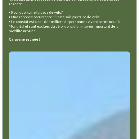
absente.
• Pourquoi tu ne fais pas de vélo?
• Une réponse récurrente : “Je ne sais pas faire de vélo”.
• Le constat est clair : des milliers de personnes vivent parmi nous à
Montréal et sont exclues du vélo, donc d’un moyen important de la
mobilité urbaine.
Caravane est née !