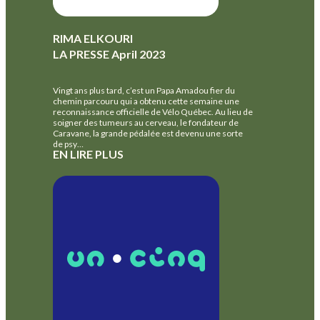
RIMA ELKOURI
LA PRESSE April 2023
Vingt ans plus tard, c’est un Papa Amadou fier du
chemin parcouru qui a obtenu cette semaine une
reconnaissance officielle de Vélo Québec. Au lieu de
soigner des tumeurs au cerveau, le fondateur de
Caravane, la grande pédalée est devenu une sorte
de psy…
EN LIRE PLUS