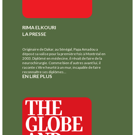
RIMA ELKOURI
LA PRESSE
Originaire de Dakar, au Sénégal, Papa Amadou a
déposé sa valise pour la première fois à Montréal en
2003. Diplômé en médecine, il rêvait de faire de la
neurochirurgie. Comme bien d’autres avant lui, il
raconte s’être heurté à un mur, incapable de faire
reconnaître ses diplômes…
EN LIRE PLUS