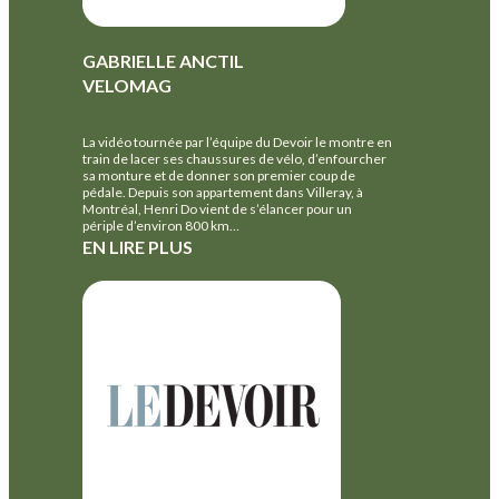
GABRIELLE ANCTIL
VELOMAG
La vidéo tournée par l’équipe du Devoir le montre en
train de lacer ses chaussures de vélo, d’enfourcher
sa monture et de donner son premier coup de
pédale. Depuis son appartement dans Villeray, à
Montréal, Henri Do vient de s’élancer pour un
périple d’environ 800 km…
EN LIRE PLUS