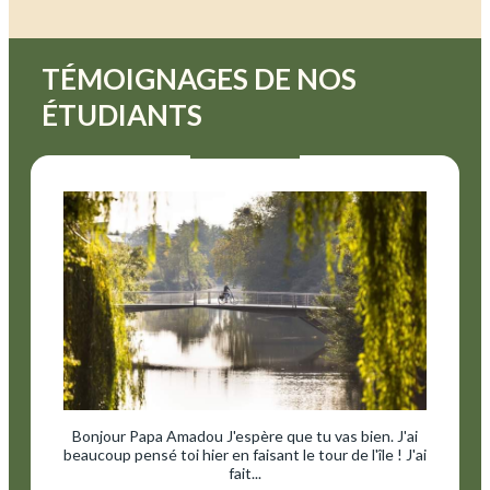
TÉMOIGNAGES DE NOS
ÉTUDIANTS
Bonjour Papa Amadou J'espère que tu vas bien. J'ai
beaucoup pensé toi hier en faisant le tour de l'île ! J'ai
fait...